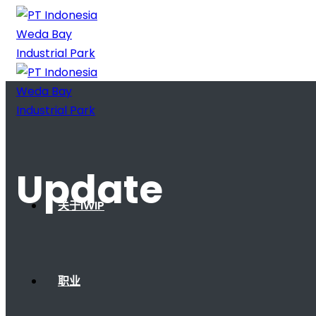
Update
关于IWIP
职业