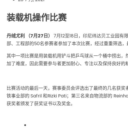
装载机操作比赛
丹绒尤利 （
7月27日）
7月12至18日，印尼纬达贝工业园有
部、工程部的50名参赛者参加了本次比赛，经过重重筛选，
其中一项比赛是用装载机用铲斗把乒乓球从一个桶中捞出，
加了难度，因此需要参与者更加耐心、专注以及保持良好的
比赛活动的最后一天，赛事委员会评选出了最终的几名获奖者，第一
铁事业部的 Safril 和Rizki Pati；第三名来自物流部的 Rein
获奖者颁发了获奖证书以及奖金。