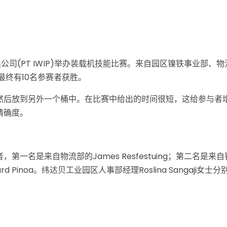
限公司(PT IWIP)举办装载机技能比赛。来自园区镍铁事业部、物
最终有10名参赛者获胜。
然后放到另外一个桶中。在比赛中给出的时间很短，这给参与者
精确度。
名是来自物流部的James Resfestuing；第二名是来自
hard Pinoa。纬达贝工业园区人事部经理Roslina Sangaji女士分