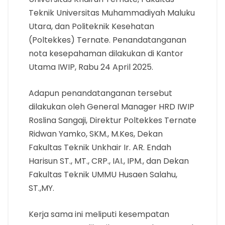
Teknik Universitas Muhammadiyah Maluku
Utara, dan Politeknik Kesehatan
(Poltekkes) Ternate. Penandatanganan
nota kesepahaman dilakukan di Kantor
Utama IWIP, Rabu 24 April 2025.
Adapun penandatanganan tersebut
dilakukan oleh General Manager HRD IWIP
Roslina Sangaji, Direktur Poltekkes Ternate
Ridwan Yamko, SKM., M.Kes, Dekan
Fakultas Teknik Unkhair Ir. AR. Endah
Harisun ST., MT., CRP., IAI., IPM., dan Dekan
Fakultas Teknik UMMU Husaen Salahu,
ST.,MY.
Kerja sama ini meliputi kesempatan