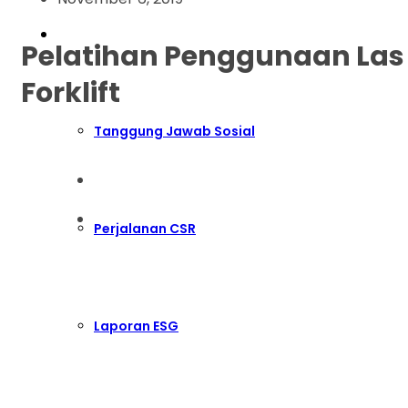
ESG
Pelatihan Penggunaan Las 
Forklift
Tanggung Jawab Sosial
Perjalanan CSR
Laporan ESG
PT Indonesia Weda Bay Industrial Park