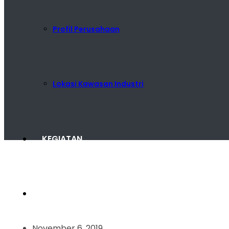
Profil Perusahaan
Lokasi Kawasan Industri
KEGIATAN
KARIR
November 6, 2019