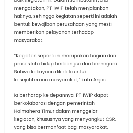
baik kegiatan ini. Dalam sambutannya ia
mengatakan, PT IWIP telah menjalankan
haknya, sehingga kegiatan seperti ini adalah
bentuk kewajiban perusahaan yang mesti
memberikan pelayanan terhadap
masyarakat.
“Kegiatan seperti ini merupakan bagian dari
proses kita hidup berbangsa dan bernegara.
Bahwa kekayaan dikelola untuk
kesejahteraan masyarakat,” kata Anjas.
Ia berharap ke depannya, PT IWIP dapat
berkolaborasi dengan pemerintah
Halmahera Timur dalam menggelar
kegiatan, khususnya yang menyangkut CSR,
yang bisa bermanfaat bagi masyarakat.