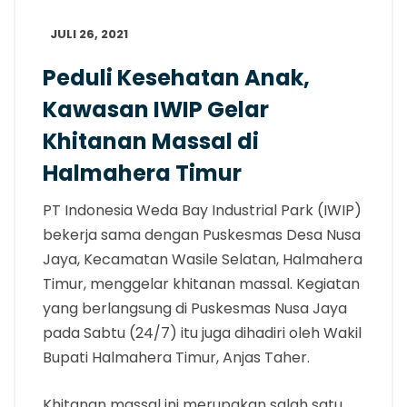
JULI 26, 2021
Peduli Kesehatan Anak,
Kawasan IWIP Gelar
Khitanan Massal di
Halmahera Timur
PT Indonesia Weda Bay Industrial Park (IWIP)
bekerja sama dengan Puskesmas Desa Nusa
Jaya, Kecamatan Wasile Selatan, Halmahera
Timur, menggelar khitanan massal. Kegiatan
yang berlangsung di Puskesmas Nusa Jaya
pada Sabtu (24/7) itu juga dihadiri oleh Wakil
Bupati Halmahera Timur, Anjas Taher.
Khitanan massal ini merupakan salah satu