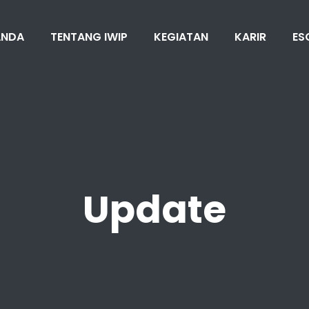
ANDA
TENTANG IWIP
KEGIATAN
KARIR
ES
Update