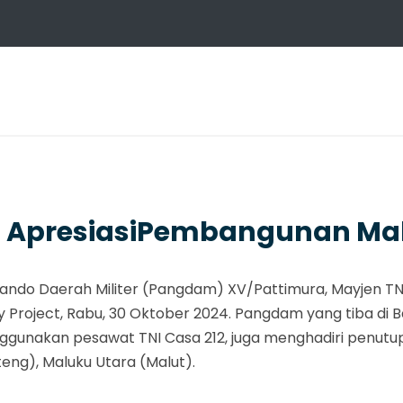
ApresiasiPembangunan Mak
mando Daerah Militer (Pangdam) XV/Pattimura, Mayjen TNI
 Project, Rabu, 30 Oktober 2024. Pangdam yang tiba di B
enggunakan pesawat TNI Casa 212, juga menghadiri penu
ng), Maluku Utara (Malut).