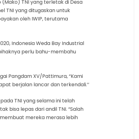
(Mako) TNI yang terletak di Desa
el TNI yang ditugaskan untuk
ayakan oleh IWIP, terutama
020, Indonesia Weda Bay Industrial
t, pihaknya perlu bahu-membahu
agai Pangdam XV/Pattimura, “Kami
t berjalan lancar dan terkendali.’’
pada TNI yang selama ini telah
 bisa lepas dari andil TNI. “Salah
NI membuat mereka merasa lebih