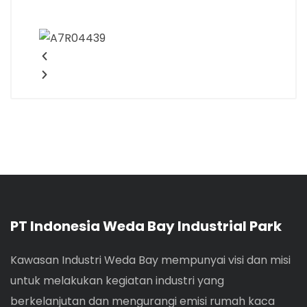
PT Indonesia Weda Bay Industrial Park
Kawasan Industri Weda Bay mempunyai visi dan misi
untuk melakukan kegiatan industri yang
berkelanjutan dan mengurangi emisi rumah kaca