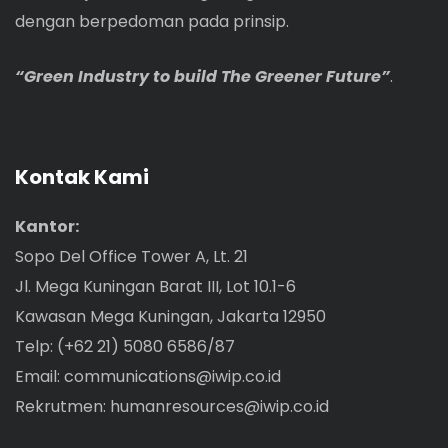
dengan berpedoman pada prinsip.
“Green Industry to build The Greener Future”
.
Kontak Kami
Kantor:
Sopo Del Office Tower A, Lt. 21
Jl. Mega Kuningan Barat III, Lot 10.1-6
Kawasan Mega Kuningan, Jakarta 12950
Telp: (+62 21) 5080 6586/87
Email:
communications@iwip.co.id
Rekrutmen:
humanresources@iwip.co.id