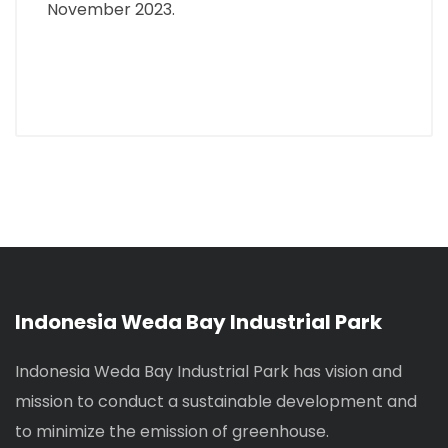
November 2023.
Indonesia Weda Bay Industrial Park
Indonesia Weda Bay Industrial Park has vision and
mission to conduct a sustainable development and
to minimize the emission of greenhouse.