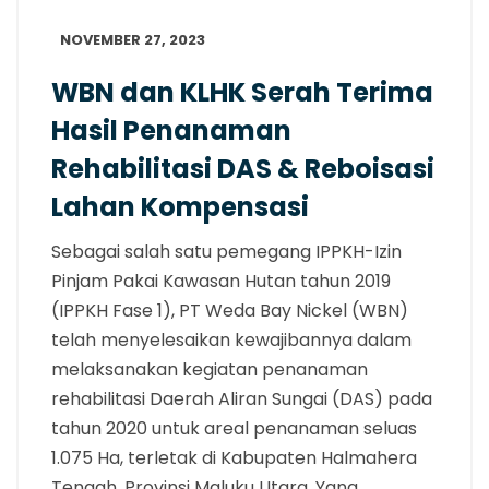
NOVEMBER 27, 2023
WBN dan KLHK Serah Terima
Hasil Penanaman
Rehabilitasi DAS & Reboisasi
Lahan Kompensasi
Sebagai salah satu pemegang IPPKH-Izin
Pinjam Pakai Kawasan Hutan tahun 2019
(IPPKH Fase 1), PT Weda Bay Nickel (WBN)
telah menyelesaikan kewajibannya dalam
melaksanakan kegiatan penanaman
rehabilitasi Daerah Aliran Sungai (DAS) pada
tahun 2020 untuk areal penanaman seluas
1.075 Ha, terletak di Kabupaten Halmahera
Tengah, Provinsi Maluku Utara. Yang