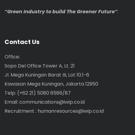
“Green Industry to build The Greener Future”
.
Contact Us
Office:
Sopo Del Office Tower A, Lt. 21
Jl. Mega Kuningan Barat III, Lot 10.1-6
Kawasan Mega Kuningan, Jakarta 12950
Telp: (+62 21) 5080 6586/87
Email:
communications@iwip.co.id
Recruitment :
humanresources@iwip.co.id