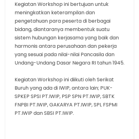
Kegiatan Workshop ini bertujuan untuk
meningkatkan keterampilan dan
pengetahuan para peserta di berbagai
bidang, diantaranya membentuk suatu
sistem hubungan kerjasama yang baik dan
harmonis antara perusahaan dan pekerja
yang sesuai pada nilai-nilai Pancasila dan
Undang-Undang Dasar Negara RI tahun 1945.
Kegiatan Workshop ini diikuti oleh Serikat
Buruh yang ada di IWIP, antara lain; PUK-
SPKEP SPSI PT.IWIP, PSP SPN PT.IWIP, SBTK
FNPBI PT.IWIP, GAKARYA PT.IWIP, SPL FSPMI
PT.IWIP dan SBSI PT.IWIP.