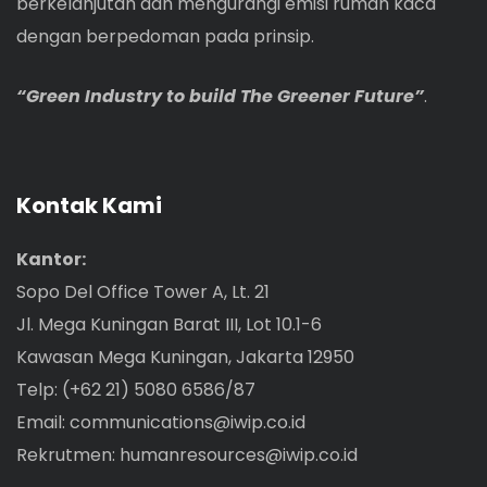
berkelanjutan dan mengurangi emisi rumah kaca
dengan berpedoman pada prinsip.
“Green Industry to build The Greener Future”
.
Kontak Kami
Kantor:
Sopo Del Office Tower A, Lt. 21
Jl. Mega Kuningan Barat III, Lot 10.1-6
Kawasan Mega Kuningan, Jakarta 12950
Telp: (+62 21) 5080 6586/87
Email:
communications@iwip.co.id
Rekrutmen:
humanresources@iwip.co.id