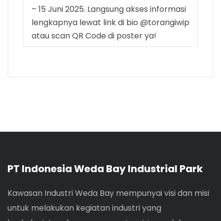
– 15 Juni 2025. Langsung akses informasi
lengkapnya lewat link di bio @torangiwip
atau scan QR Code di poster ya!
PT Indonesia Weda Bay Industrial Park
Kawasan Industri Weda Bay mempunyai visi dan misi
untuk melakukan kegiatan industri yang